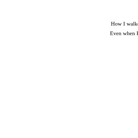
How I walke
Even when I 