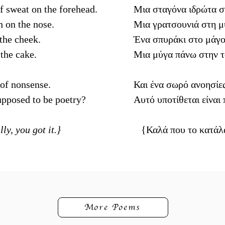
f sweat on the forehead.
Μια σταγόνα ιδρώτα σ
h on the nose.
Μια γρατσουνιά στη μ
 the cheek.
Ένα σπυράκι στο μάγο
 the cake.
Μια μύγα πάνω στην τ
of nonsense.
Και ένα σωρό ανοησίες
supposed to be poetry?
Αυτό υποτίθεται είναι
, you got it.}
{Καλά που το κατάλ
More Poems