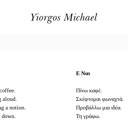
Yiorgos Michael
Ε Nαι
coffee.
Πίνω καφέ.
 aloud.
Σκέφτομαι φωναχτά.
ng a notion.
Προβάλλω μια ιδέα.
it down.
Τη γράφω.