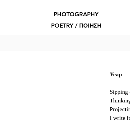
PHOTOGRAPHY
POETRY / ΠΟΙΗΣΗ
Yeap
Sipping 
Thinking
Projecti
I write 